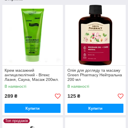
Крем масажний
Олія для догляду та масажу
антицелюлітний - Вітекс
Green Pharmacy Нейтральна
Лазня, Сауна, Масаж 200мл.
200 мл
В наявності
В наявності
289
125
₴
₴
Купити
Купити
Топ продажів