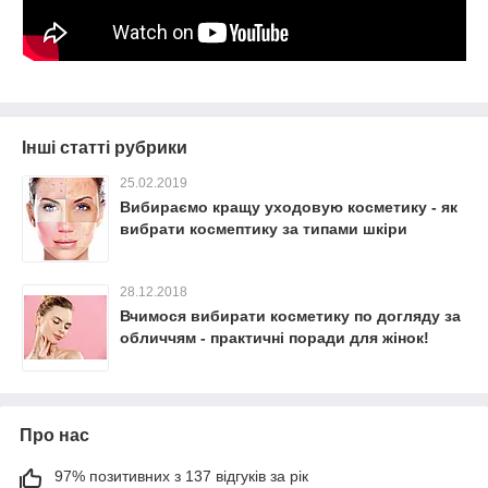
Інші статті рубрики
25.02.2019
Вибираємо кращу уходовую косметику - як
вибрати космептику за типами шкіри
28.12.2018
Вчимося вибирати косметику по догляду за
обличчям - практичні поради для жінок!
Про нас
97% позитивних з 137 відгуків за рік