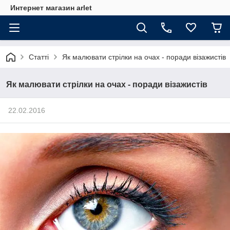
Интернет магазин arlet
Статті
Як малювати стрілки на очах - поради візажистів
Як малювати стрілки на очах - поради візажистів
22.02.2016