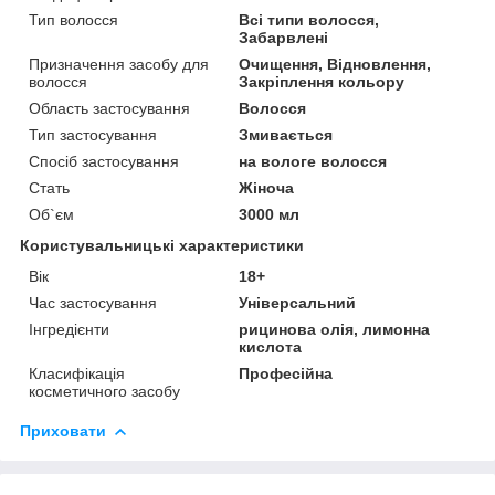
Тип волосся
Всі типи волосся,
Забарвлені
Призначення засобу для
Очищення, Відновлення,
волосся
Закріплення кольору
Область застосування
Волосся
Тип застосування
Змивається
Спосіб застосування
на вологе волосся
Стать
Жіноча
Об`єм
3000 мл
Користувальницькі характеристики
Вік
18+
Час застосування
Універсальний
Інгредієнти
рицинова олія, лимонна
кислота
Класифікація
Професійна
косметичного засобу
Приховати