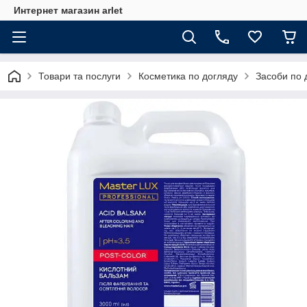
Интернет магазин arlet
Товари та послуги
Косметика по догляду
Засоби по 