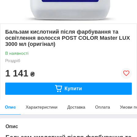
Бальзам кислотний після фарбування та
освітлення волосся POST COLOR Master LUX
3000 мл (оригінал)
В наявності
Роздріб
1 141
₴
Купити
Опис
Характеристики
Доставка
Оплата
Умови п
Опис