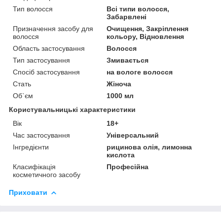
Тип волосся
Всі типи волосся,
Забарвлені
Призначення засобу для
Очищення, Закріплення
волосся
кольору, Відновлення
Область застосування
Волосся
Тип застосування
Змивається
Спосіб застосування
на вологе волосся
Стать
Жіноча
Об`єм
1000 мл
Користувальницькі характеристики
Вік
18+
Час застосування
Універсальний
Інгредієнти
рицинова олія, лимонна
кислота
Класифікація
Професійна
косметичного засобу
Приховати