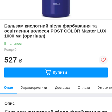
Бальзам кислотний після фарбування та
освітлення волосся POST COLOR Master LUX
1000 мл (оригінал)
В наявності
Роздріб
527
₴
Купити
Опис
Характеристики
Доставка
Оплата
Умови п
Опис