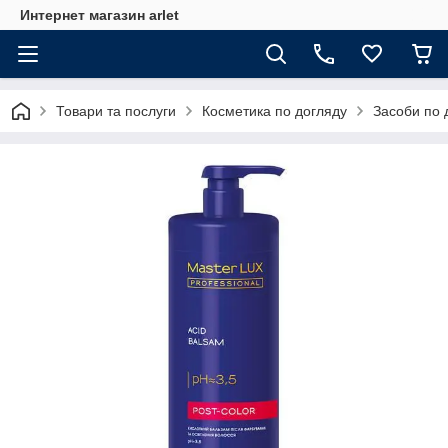
Интернет магазин arlet
Товари та послуги
Косметика по догляду
Засоби по 