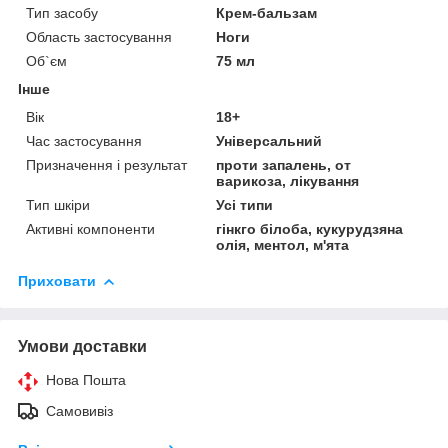
Тип засобу
Крем-бальзам
Область застосування
Ноги
Об`єм
75 мл
Інше
Вік
18+
Час застосування
Універсальний
Призначення і результат
проти запалень, от
варикоза, лікування
Тип шкіри
Усі типи
Активні компоненти
гінкго білоба, кукурудзяна
олія, ментол, м'ята
Приховати
Умови доставки
Нова Пошта
Самовивіз