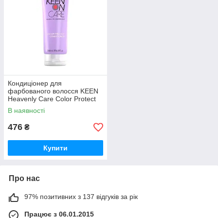
Кондиціонер для
фарбованого волосся KEEN
Heavenly Care Color Protect
Conditioner 200 мл
В наявності
476
₴
Купити
Про нас
97% позитивних з 137 відгуків за рік
Працює з 06.01.2015