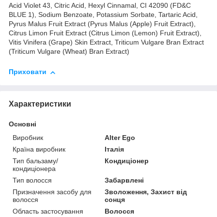
Acid Violet 43, Citric Acid, Hexyl Cinnamal, CI 42090 (FD&C
BLUE 1), Sodium Benzoate, Potassium Sorbate, Tartaric Acid,
Pyrus Malus Fruit Extract (Pyrus Malus (Apple) Fruit Extract),
Citrus Limon Fruit Extract (Citrus Limon (Lemon) Fruit Extract),
Vitis Vinifera (Grape) Skin Extract, Triticum Vulgare Bran Extract
(Triticum Vulgare (Wheat) Bran Extract)
Приховати
Характеристики
Основні
Виробник
Alter Ego
Країна виробник
Італія
Тип бальзаму/
Кондиціонер
кондиціонера
Тип волосся
Забарвлені
Призначення засобу для
Зволоження, Захист від
волосся
сонця
Область застосування
Волосся