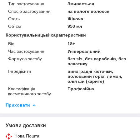
Тип застосування
Змивається
Спосіб застосування
на вологе волосся
Стать
Жіноча
Об`єм
950 мл
Користувальницькі характеристики
Вік
18+
Час застосування
Універсальний
Формула засобу
без sls, без парабенів, без
пластику
Інгредієнти
виноградні кісточки,
волоський горіх, лимон,
олія ши (карите)
Класифікація
Професійна
косметичного засобу
Приховати
Умови доставки
Нова Пошта