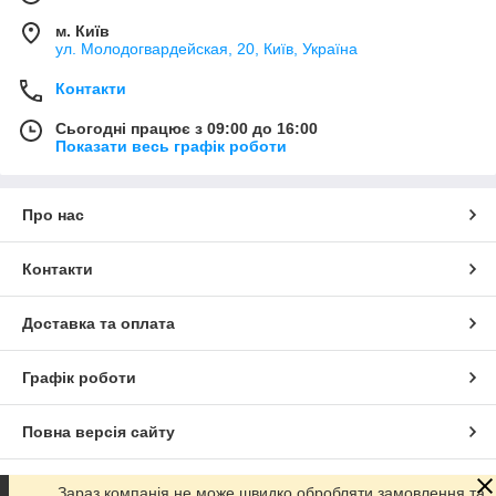
м. Київ
ул. Молодогвардейская, 20, Київ, Україна
Контакти
Сьогодні працює з 09:00 до 16:00
Показати весь графік роботи
Про нас
Контакти
Доставка та оплата
Графік роботи
Повна версія сайту
Сайт створено на маркетплейсі
Prom.ua
Зараз компанія не може швидко обробляти замовлення та