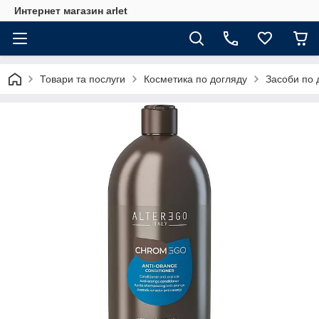
Интернет магазин arlet
Товари та послуги
Косметика по догляду
Засоби по 