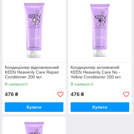
Кондиціонер відновлюючий
Кондиціонер антижовтий
KEEN Heavenly Care Repair
KEEN Heavenly Care No -
Conditioner 200 мл
Yellow Conditioner 200 мл
В наявності
В наявності
476
476
₴
₴
Купити
Купити