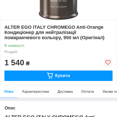
ALTER EGO ITALY CHROMEGO Anti-Orange
Кондиціонер для нейтралізації
помаранчевого кольору, 950 мл (Оригінал)
В наявності
Роздріб
1 540
₴
Купити
Опис
Характеристики
Доставка
Оплата
Умови п
Опис