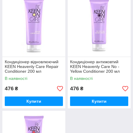
Кондиціонер відновлюючий
Кондиціонер антижовтий
KEEN Heavenly Care Repair
KEEN Heavenly Care No -
Conditioner 200 мл
Yellow Conditioner 200 мл
В наявності
В наявності
476
476
₴
₴
Купити
Купити