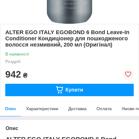
ALTER EGO ITALY EGOBOND 6 Bond Leave-In
Conditioner Кондиціонер для пошкодженого
волосся незмивний, 200 мл (Оригінал)
В наявності
Роздріб
942
₴
Купити
Опис
Характеристики
Доставка
Оплата
Умови п
Опис