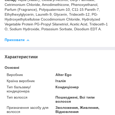
Cetrimonium Chloride, Amodimethicone, Phenoxyethanol,
Parfum (Fragrance), Polyquaternium-10, C11-15 Pareth-7,
Ethylhexylglycerin, Laureth-9, Glycerin, Trideceth-12, PG-
Hydroxyethylcellulose Cocodimonium Chloride, Hydrolyzed
Vegetable Protein PG-Propyl Silanetriol, Acetic Acid, Trideceth-1
O, Sodium Hydroxide, Potassium Sorbate, Disodium EDT A.
Приховати
Характеристики
Основні
Виробник
Alter Ego
Країна виробник
Італія
Тип бальзаму/
Кондиціонер
кондиціонера
Тип волосся
Пошкоджені, Всі типи
волосся
Призначення засобу для
Зволоження, Живлення,
волосся
Відновлення