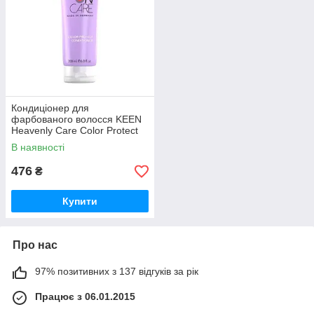
Кондиціонер для
фарбованого волосся KEEN
Heavenly Care Color Protect
Conditioner 200 мл
В наявності
476
₴
Купити
Про нас
97% позитивних з 137 відгуків за рік
Працює з 06.01.2015