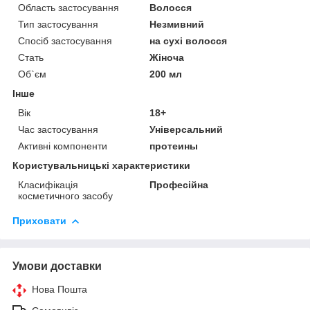
Область застосування
Волосся
Тип застосування
Незмивний
Спосіб застосування
на сухі волосся
Стать
Жіноча
Об`єм
200 мл
Інше
Вік
18+
Час застосування
Універсальний
Активні компоненти
протеины
Користувальницькі характеристики
Класифікація
Професійна
косметичного засобу
Приховати
Умови доставки
Нова Пошта