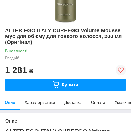
ALTER EGO ITALY CUREEGO Volume Mousse
Мус для об'єму для тонкого волосся, 200 мл
(Оригінал)
В наявності
Роздріб
1 281
₴
Купити
Опис
Характеристики
Доставка
Оплата
Умови п
Опис