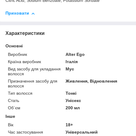
Citric Acid, Sodium Benzoate, Potassium Sorbate
Приховати
Характеристики
Основні
Виробник
Alter Ego
Країна виробник
Італія
Вид засобу для укладання
Мус
волосся
Призначення засобу для
Живлення, Відновлення
волосся
Тип волосся
Тонкі
Стать
Унісекс
Об`єм
200 мл
Інше
Вік
18+
Час застосування
Універсальний