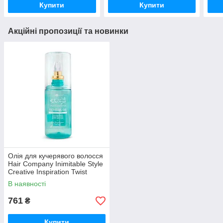
Купити
Купити
Акційні пропозиції та новинки
Олія для кучерявого волосся
Hair Company Inimitable Style
Creative Inspiration Twist
N'Curl Pro-Curl Oil 80 мл
В наявності
761
₴
Купити