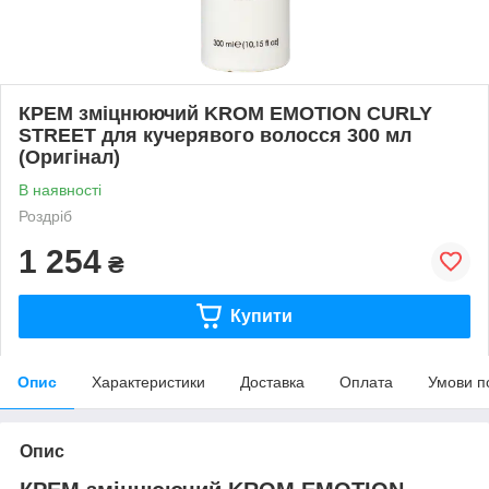
КРЕМ зміцнюючий KROM EMOTION CURLY
STREET для кучерявого волосся 300 мл
(Оригінал)
В наявності
Роздріб
1 254
₴
Купити
Опис
Характеристики
Доставка
Оплата
Умови п
Опис