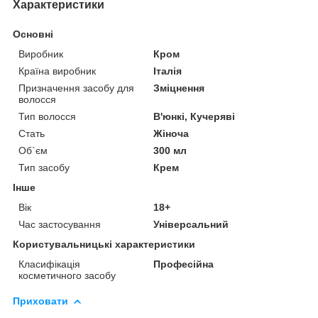
Характеристики
Основні
Виробник
Кром
Країна виробник
Італія
Призначення засобу для
Зміцнення
волосся
Тип волосся
В'юнкі, Кучеряві
Стать
Жіноча
Об`єм
300 мл
Тип засобу
Крем
Інше
Вік
18+
Час застосування
Універсальний
Користувальницькі характеристики
Класифікація
Професійна
косметичного засобу
Приховати