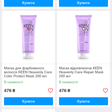
Купити
Купити
Маска для фарбованого
Маска відновлююча KEEN
волосся KEEN Heavenly Care
Heavenly Care Repair Mask
Color Protect Mask 200 мл
200 мл
В наявності
В наявності
476
476
₴
₴
Купити
Купити