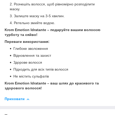
Розчешіть волосся, щоб рівномірно розподілити
маску.
Залиште маску на 3-5 хвилин.
Ретельно змийте водою.
Krom Emotion Idratante – подаруйте вашим волоссю
турботу та сяйво!
Переваги використання:
Глибоке зволоження
Відновлення та захист
Здорове волосся
Підходить для всіх типів волосся
Не містить сульфатів
Krom Emotion Idratante – ваш шлях до красивого та
здорового волосся!
Приховати