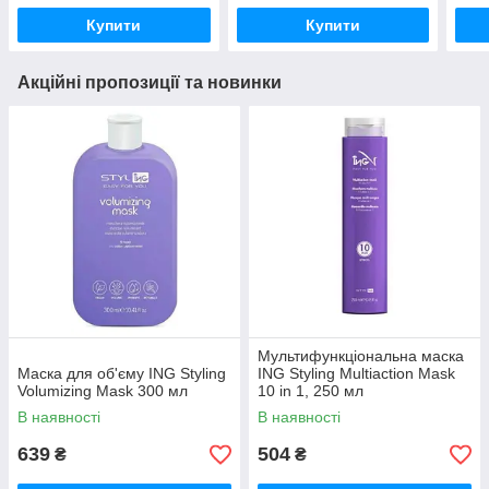
Купити
Купити
Акційні пропозиції та новинки
Мультифункціональна маска
Маска для об'єму ING Styling
ING Styling Multiaction Mask
Volumizing Mask 300 мл
10 in 1, 250 мл
В наявності
В наявності
639
504
₴
₴