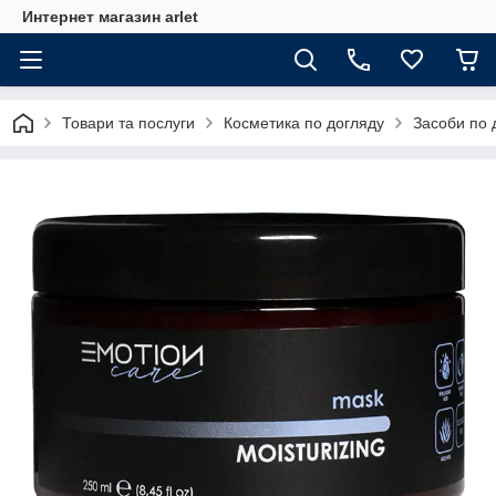
Интернет магазин arlet
Товари та послуги
Косметика по догляду
Засоби по 