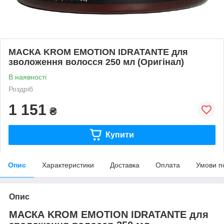
МАСКА KROM EMOTION IDRATANTE для
зволоження волосся 250 мл (Оригінал)
В наявності
Роздріб
1 151
₴
Купити
Опис
Характеристики
Доставка
Оплата
Умови п
Опис
МАСКА KROM EMOTION IDRATANTE для