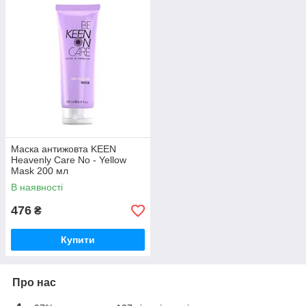
Маска антижовта KEEN
Heavenly Care No - Yellow
Mask 200 мл
В наявності
476
₴
Купити
Про нас