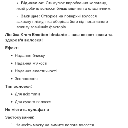
Відновлює:
Стимулює вироблення колагену,
який робить волосся більш міцним та еластичним.
Захищає:
Створює на поверхні волосся
захисну плівку, яка оберігає його від негативного
впливу зовнішніх факторів.
Лінійка Krom Emotion Idratante – ваш секрет краси та
здоров'я волосся!
Ефект:
Надання блиску
Надання м'якості
Надання еластичності
Зволоження
Тип волосся:
Для всіх типів
Для сухого волосся
Не містить сульфатів
Застосування:
Нанесіть маску на вимите вологе волосся.