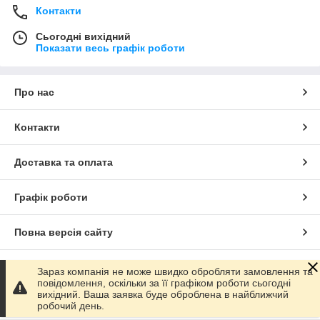
Контакти
Сьогодні вихідний
Показати весь графік роботи
Про нас
Контакти
Доставка та оплата
Графік роботи
Повна версія сайту
Сайт створено на маркетплейсі
Prom.ua
Зараз компанія не може швидко обробляти замовлення та
повідомлення, оскільки за її графіком роботи сьогодні
вихідний. Ваша заявка буде оброблена в найближчий
Політика конфіденційності
робочий день.