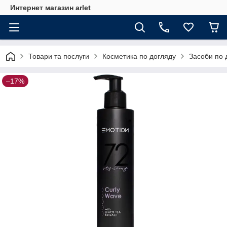
Интернет магазин arlet
Товари та послуги
Косметика по догляду
Засоби по 
–17%