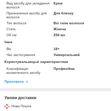
Вид засобу для укладання
Крем
волосся
Призначення засобу для
Для блиску
волосся
Тип волосся
Всі типи волосся
Стать
Жіноча
Об`єм
250 мл
Інше
Вік
18+
Час застосування
Універсальний
Користувальницькі характеристики
Класифікація
Професійна
косметичного засобу
Приховати
Умови доставки
Нова Пошта