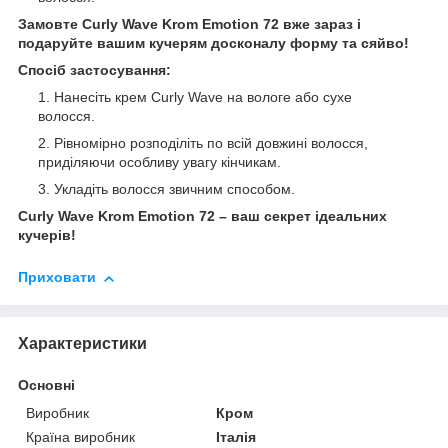
Замовте Curly Wave Krom Emotion 72 вже зараз і
подаруйте вашим кучерям досконалу форму та сяйво!
Спосіб застосування:
Нанесіть крем Curly Wave на вологе або сухе
волосся.
Рівномірно розподіліть по всій довжині волосся,
приділяючи особливу увагу кінчикам.
Укладіть волосся звичним способом.
Curly Wave Krom Emotion 72 – ваш секрет ідеальних
кучерів!
Приховати
Характеристики
Основні
Виробник
Кром
Країна виробник
Італія