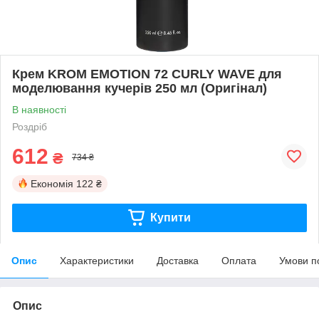
Крем KROM EMOTION 72 CURLY WAVE для
моделювання кучерів 250 мл (Оригінал)
В наявності
Роздріб
612
₴
734 ₴
Економія
122 ₴
Купити
Опис
Характеристики
Доставка
Оплата
Умови п
Опис