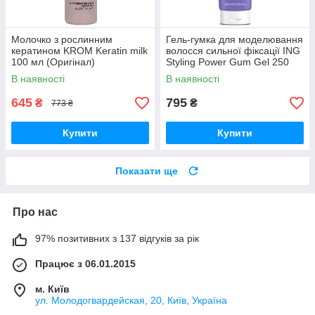
Молочко з рослинним
Гель-гумка для моделювання
кератином KROM Keratin milk
волосся сильної фіксації ING
100 мл (Оригінал)
Styling Power Gum Gel 250
мл
В наявності
В наявності
645
795
₴
₴
773 ₴
Купити
Купити
Показати ще
Про нас
97% позитивних з 137 відгуків за рік
Працює з 06.01.2015
м. Київ
ул. Молодогвардейская, 20, Київ, Україна