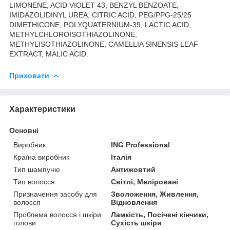
LIMONENE, ACID VIOLET 43, BENZYL BENZOATE,
IMIDAZOLIDINYL UREA, CITRIC ACID, PEG/PPG-25/25
DIMETHICONE, POLYQUATERNIUM-39, LACTIC ACID,
METHYLCHLOROISOTHIAZOLINONE,
METHYLISOTHIAZOLINONE, CAMELLIA SINENSIS LEAF
EXTRACT, MALIC ACID.
Приховати
Характеристики
Основні
Виробник
ING Professional
Країна виробник
Італія
Тип шампуню
Антижовтий
Тип волосся
Світлі, Меліровані
Призначення засобу для
Зволоження, Живлення,
волосся
Відновлення
Проблема волосся і шкіри
Ламкість, Посічені кінчики,
голови
Сухість шкіри