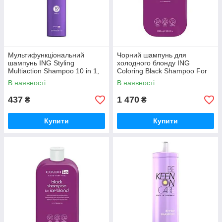
Мультифункціональний
Чорний шампунь для
шампунь ING Styling
холодного блонду ING
Multiaction Shampoo 10 in 1,
Coloring Black Shampoo For
250 мл
Ice Blond 1000 мл
В наявності
В наявності
437
1 470
₴
₴
Купити
Купити