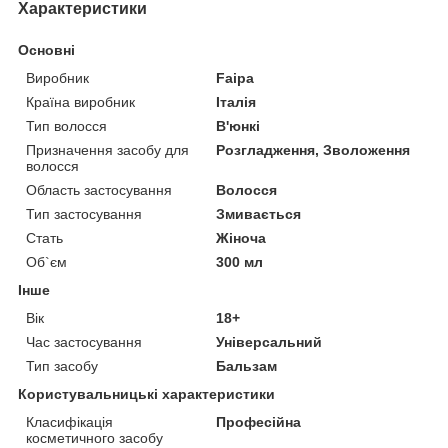
Характеристики
Основні
Виробник
Faipa
Країна виробник
Італія
Тип волосся
В'юнкі
Призначення засобу для
Розгладження, Зволоження
волосся
Область застосування
Волосся
Тип застосування
Змивається
Стать
Жіноча
Об`єм
300 мл
Інше
Вік
18+
Час застосування
Універсальний
Тип засобу
Бальзам
Користувальницькі характеристики
Класифікація
Професійна
косметичного засобу