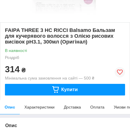
FAIPA THREE 3 HC RICCI Balsamo Бальзам
для кучерявого волосся з Олією рисових
висівок pH3.1, 300мл (Оригінал)
В наявності
Роздріб
314
₴
Мінімальна сума замовлення на сайті — 500 ₴
Купити
Опис
Характеристики
Доставка
Оплата
Умови п
Опис