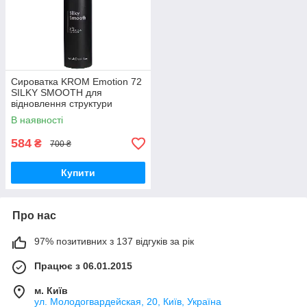
Сироватка KROM Emotion 72
SILKY SMOOТH для
відновлення структури
волосся 250 мл (Оригінал)
В наявності
584
₴
700 ₴
Купити
Про нас
97% позитивних з 137 відгуків за рік
Працює з 06.01.2015
м. Київ
ул. Молодогвардейская, 20, Київ, Україна