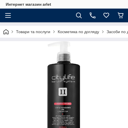
Интернет магазин arlet
Товари та послуги
Косметика по догляду
Засоби по 