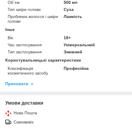
Об`єм
500 мл
Тип шкіри голови
Суха
Проблема волосся і шкіри
Ламкість
голови
Інше
Вік
18+
Час застосування
Універсальний
Тип застосування
Змивний
Користувальницькі характеристики
Класифікація
Професійна
косметичного засобу
Приховати
Умови доставки
Нова Пошта
Самовивіз