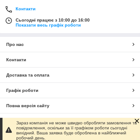
Контакти
Сьогодні працює з 10:00 до 16:00
Показати весь графік роботи
Про нас
Контакти
Доставка та оплата
Графік роботи
Повна версія сайту
Сайт створено на маркетплейсі
Prom.ua
Зараз компанія не може швидко обробляти замовлення та
повідомлення, оскільки за її графіком роботи сьогодні
вихідний. Ваша заявка буде оброблена в найближчий
Політика конфіденційності
робочий день.