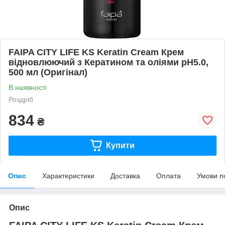
FAIPA CITY LIFE KS Keratin Cream Крем
відновлюючий з Кератином та оліями pH5.0,
500 мл (Оригінал)
В наявності
Роздріб
834
₴
Купити
Опис
Характеристики
Доставка
Оплата
Умови п
Опис