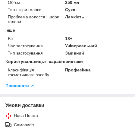
Об`єм
250 мл
Тип шкіри голови
Суха
Проблема волосся і шкіри
Ламкість
голови
Інше
Вік
18+
Час застосування
Універсальний
Тип застосування
Змивний
Користувальницькі характеристики
Класифікація
Професійна
косметичного засобу
Приховати
Умови доставки
Нова Пошта
Самовивіз