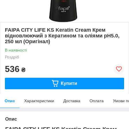
FAIPA CITY LIFE KS Keratin Cream Крем
відновлюючий з Кератином та оліями pH5.0,
250 мл (Оригінал)
В наявності
Роздріб
536
₴
Купити
Опис
Характеристики
Доставка
Оплата
Умови п
Опис