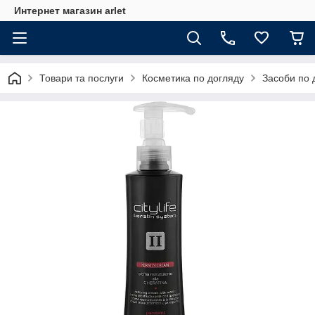
Интернет магазин arlet
Товари та послуги
Косметика по догляду
Засоби по 