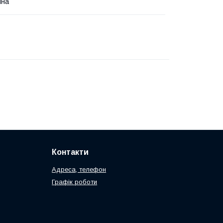
йна
Контакти
Адреса, телефон
Графік роботи