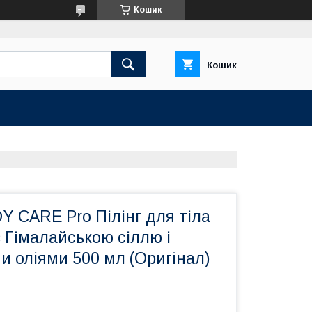
Кошик
Кошик
 CARE Pro Пілінг для тіла
 Гімалайською сіллю і
 оліями 500 мл (Оригінал)