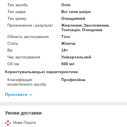
Тип засобу
Олія
Тип шкіри
Всі типи шкіри
Тип крему
Очищаючий
Призначення і результат
Живлення, Зволоження,
Тонізація, Очищення
Область застосування
Тіло
Стать
Жіноча
Вік
18+
Час застосування
Універсальний
Об`єм
500 мл
Користувальницькі характеристики
Класифікація
Професійна
косметичного засобу
Приховати
Умови доставки
Нова Пошта