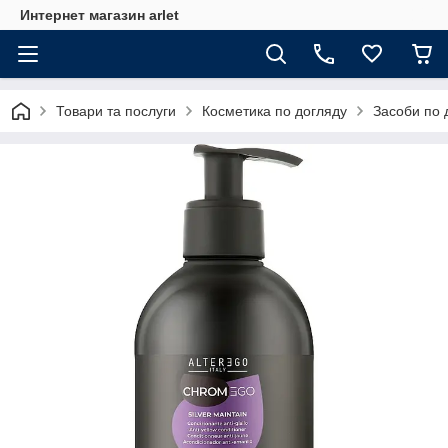
Интернет магазин arlet
Товари та послуги
Косметика по догляду
Засоби по 