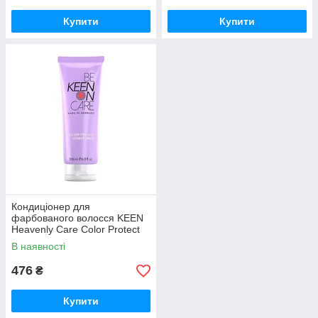
Купити
Купити
Кондиціонер для
фарбованого волосся KEEN
Heavenly Care Color Protect
Conditioner 200 мл
В наявності
476
₴
Купити