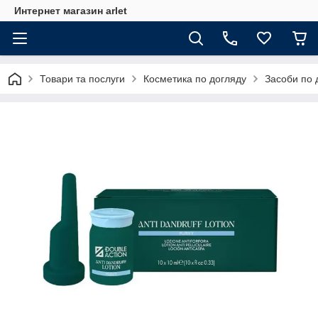
Интернет магазин arlet
Товари та послуги
Косметика по догляду
Засоби по 