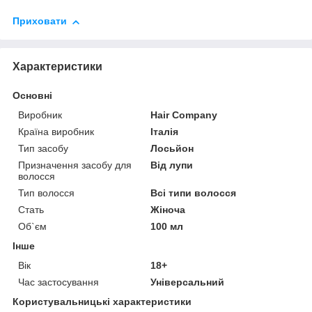
Приховати
Характеристики
Основні
Виробник
Hair Company
Країна виробник
Італія
Тип засобу
Лосьйон
Призначення засобу для
Від лупи
волосся
Тип волосся
Всі типи волосся
Стать
Жіноча
Об`єм
100 мл
Інше
Вік
18+
Час застосування
Універсальний
Користувальницькі характеристики