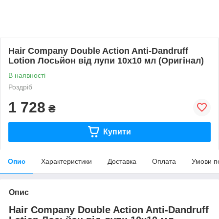
Hair Company Double Action Anti-Dandruff
Lotion Лосьйон від лупи 10х10 мл (Оригінал)
В наявності
Роздріб
1 728
₴
Купити
Опис
Характеристики
Доставка
Оплата
Умови п
Опис
Hair Company Double Action Anti-Dandruff