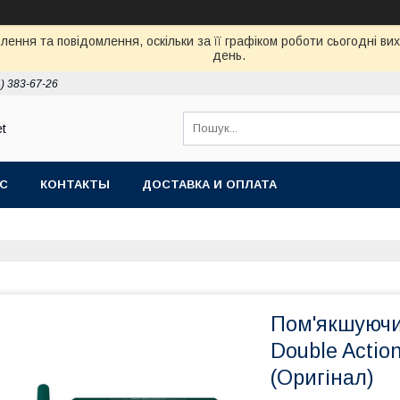
ення та повідомлення, оскільки за її графіком роботи сьогодні в
день.
) 383-67-26
et
АС
КОНТАКТЫ
ДОСТАВКА И ОПЛАТА
Пом'якшуючи
Double Actio
(Оригінал)