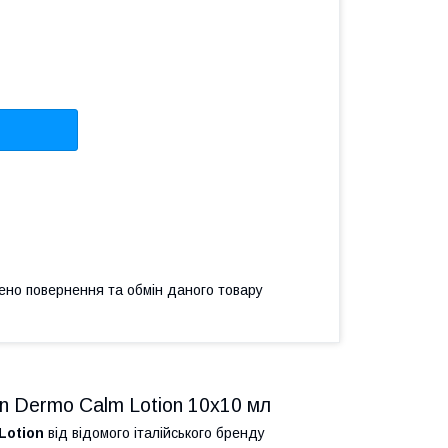
ено повернення та обмін даного товару
n Dermo Calm Lotion 10х10 мл
Lotion
від відомого італійського бренду