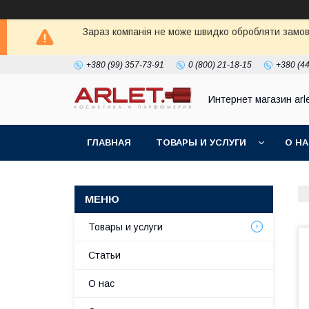
Зараз компанія не може швидко обробляти замовл
+380 (99) 357-73-91
0 (800) 21-18-15
+380 (44
Интернет магазин arl
ГЛАВНАЯ
ТОВАРЫ И УСЛУГИ
О Н
Товары и услуги
Статьи
О нас