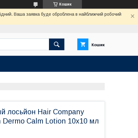
Кошик
ихідний. Ваша заявка буде оброблена в найближчий робочий
Кошик
й лосьйон Hair Company
n Dermo Calm Lotion 10х10 мл