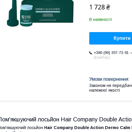
1 728 ₴
В наявності
Купити
+380 (99) 357-73-91
(Вайбер)
Законом не передбач
належної якості
Пом'якшуючий лосьйон Hair Company Double Actio
ом'якшуючий лосьйон
Hair Company Double Action Dermo Calm 