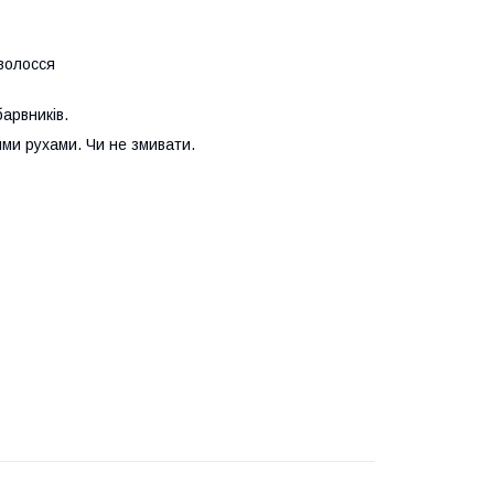
волосся
арвників.
ми рухами. Чи не змивати.