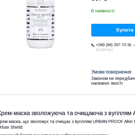
В наявності
Купити
+380 (99) 357-73-91
(Вайбер)
Законом не передбач
належної якості
Крем-маска зволожуюча та очищаюча з вугіллям
рем-маска, що зволожує та очищає з вугіллям URBAN PROOF Alter
rban Shield: