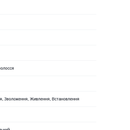
волосся
я, Зволоження, Живлення, Встановлення
льний