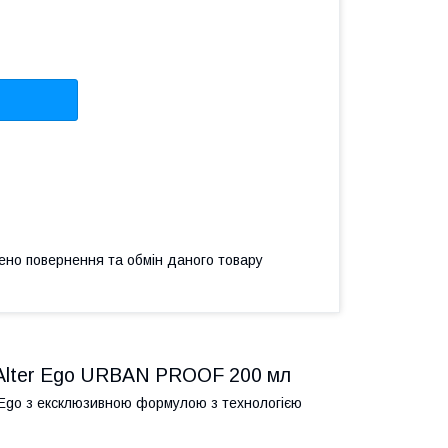
ено повернення та обмін даного товару
 Alter Ego URBAN PROOF 200 мл
 Ego з ексклюзивною формулою з технологією