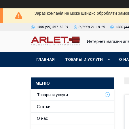
Зараз компанія не може швидко обробляти замовл
+380 (99) 357-73-91
0 (800) 21-18-15
+380 (44
Интернет магазин arl
ГЛАВНАЯ
ТОВАРЫ И УСЛУГИ
О Н
Товары и услуги
Статьи
О нас