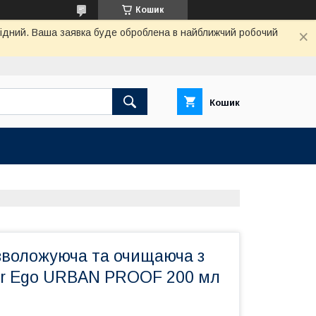
Кошик
ихідний. Ваша заявка буде оброблена в найближчий робочий
Кошик
зволожуюча та очищаюча з
ter Ego URBAN PROOF 200 мл