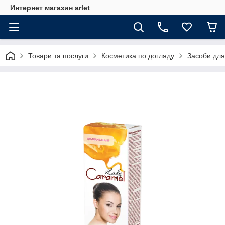
Интернет магазин arlet
Товари та послуги
Косметика по догляду
Засоби для