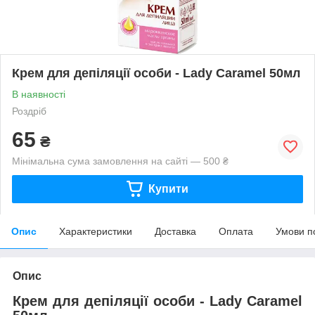
Крем для депіляції особи - Lady Caramel 50мл
В наявності
Роздріб
65
₴
Мінімальна сума замовлення на сайті — 500 ₴
Купити
Опис
Характеристики
Доставка
Оплата
Умови п
Опис
Крем для депіляції особи - Lady Caramel