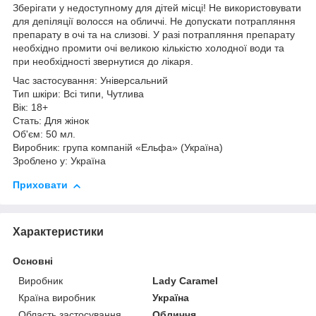
Зберігати у недоступному для дітей місці! Не використовувати
для депіляції волосся на обличчі. Не допускати потрапляння
препарату в очі та на слизові. У разі потрапляння препарату
необхідно промити очі великою кількістю холодної води та
при необхідності звернутися до лікаря.
Час застосування: Універсальний
Тип шкіри: Всі типи, Чутлива
Вік: 18+
Стать: Для жінок
Об'єм: 50 мл.
Виробник: група компаній «Ельфа» (Україна)
Зроблено у: Україна
Приховати
Характеристики
Основні
Виробник
Lady Caramel
Країна виробник
Україна
Область застосування
Обличчя