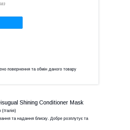
683
ено повернення та обмін даного товару
sugual Shining Conditioner Mask
 (Італія)
вання та надання блиску. Добре розплутує та