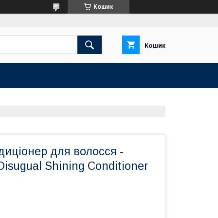
Кошик
Кошик
диціонер для волосся -
Disugual Shining Conditioner