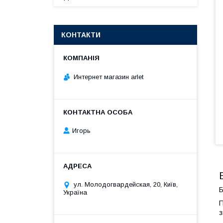
КОНТАКТИ
Интернет магазин arlet
Игорь
ул. Молодогвардейская, 20, Київ,
Б
Україна
П
з