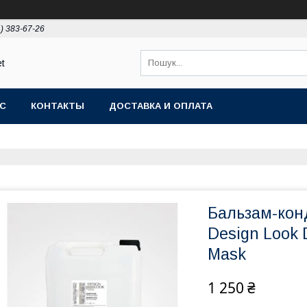
) 383-67-26
et
АС
КОНТАКТЫ
ДОСТАВКА И ОПЛАТА
Бальзам-кон
Design Look 
Mask
1 250 ₴