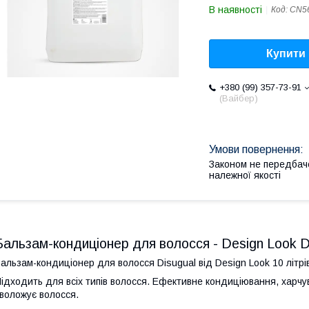
В наявності
Код:
CN5
Купити
+380 (99) 357-73-91
(Вайбер)
Законом не передбач
належної якості
Бальзам-кондиціонер для волосся - Design Look Di
альзам-кондиціонер для волосся Disugual від Design Look 10 літрів
ідходить для всіх типів волосся. Ефективне кондиціювання, харчу
воложує волосся.