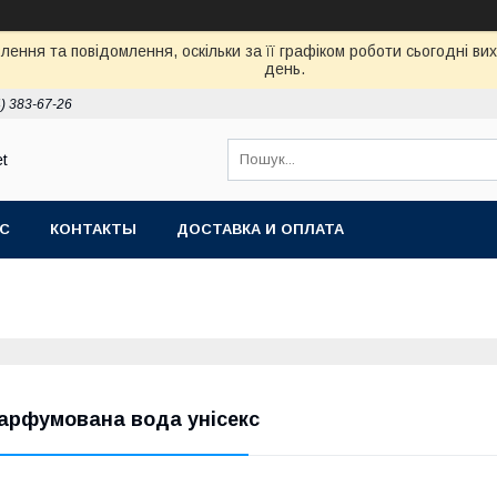
ення та повідомлення, оскільки за її графіком роботи сьогодні в
день.
) 383-67-26
et
АС
КОНТАКТЫ
ДОСТАВКА И ОПЛАТА
арфумована вода унісекс