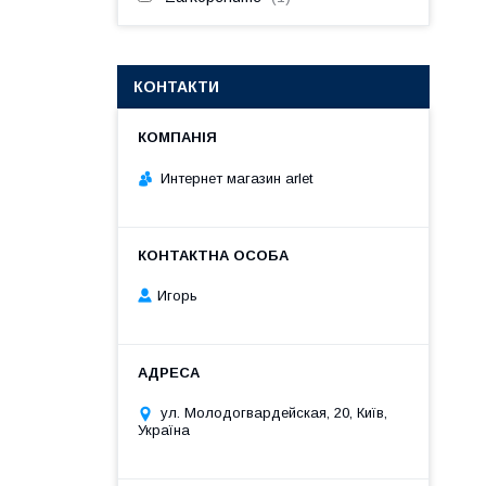
КОНТАКТИ
Интернет магазин arlet
Игорь
ул. Молодогвардейская, 20, Київ,
Україна