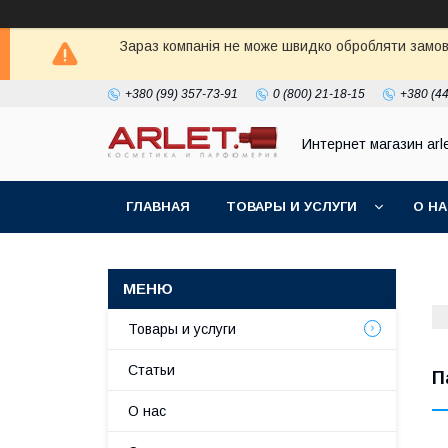
Зараз компанія не може швидко обробляти замовл
+380 (99) 357-73-91
0 (800) 21-18-15
+380 (44
Интернет магазин arl
ГЛАВНАЯ
ТОВАРЫ И УСЛУГИ
О Н
Товары и услуги
Статьи
П
О нас