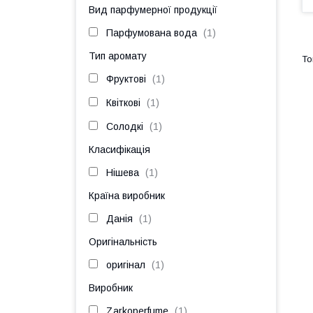
Вид парфумерної продукції
Парфумована вода
1
Тип аромату
Фруктові
1
Квіткові
1
Солодкі
1
Класифікація
Нішева
1
Країна виробник
Данія
1
Оригінальність
оригінал
1
Виробник
Zarkoperfume
1