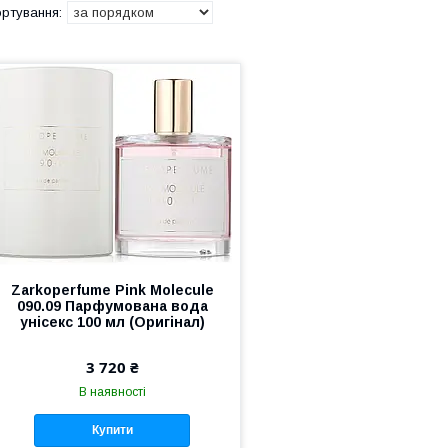
Zarkoperfume Pink Molecule
090.09 Парфумована вода
унісекс 100 мл (Оригінал)
3 720 ₴
В наявності
Купити