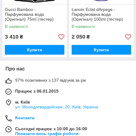
Gucci Bamboo -
Lanvin Eclat dArpege -
Парфумована вода
Парфумована вода
(Оригінал) 75ml (тестер)
(Оригінал) 100ml (тестер)
В наявності
В наявності
3 410
2 050
₴
₴
Купити
Купити
Про нас
97% позитивних з 137 відгуків за рік
Працює з 06.01.2015
м. Київ
ул. Молодогвардейская, 20, Київ, Україна
Контакти
Сьогодні працює з 10:00 до 16:00
Показати весь графік роботи