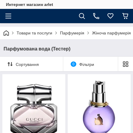
Интернет магазин arlet
Товари та послуги
Парфумерія
Жіноча парфумерія
Парфумована вода (Тестер)
Сортування
0
Фільтри