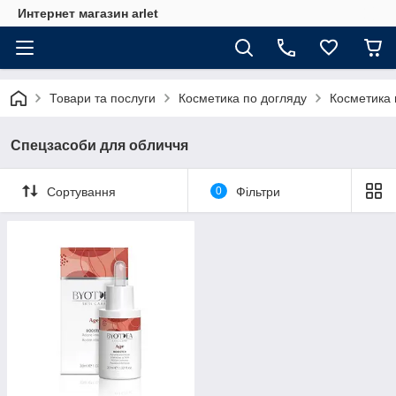
Интернет магазин arlet
Товари та послуги
Косметика по догляду
Косметика 
Спецзасоби для обличчя
Сортування
0
Фільтри