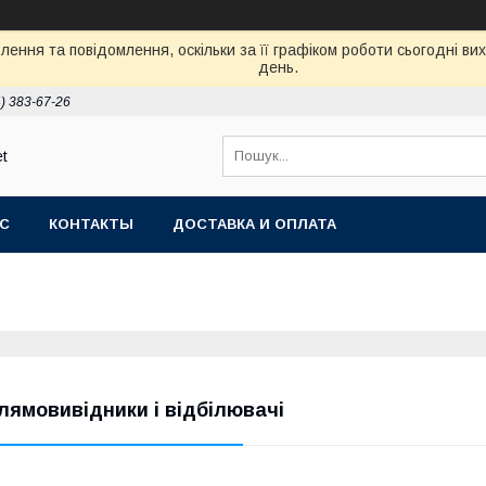
ення та повідомлення, оскільки за її графіком роботи сьогодні в
день.
) 383-67-26
et
АС
КОНТАКТЫ
ДОСТАВКА И ОПЛАТА
лямовивідники і відбілювачі