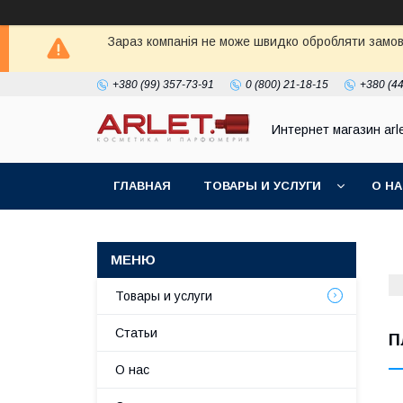
Зараз компанія не може швидко обробляти замовл
+380 (99) 357-73-91
0 (800) 21-18-15
+380 (44
Интернет магазин arl
ГЛАВНАЯ
ТОВАРЫ И УСЛУГИ
О Н
Товары и услуги
Статьи
П
О нас