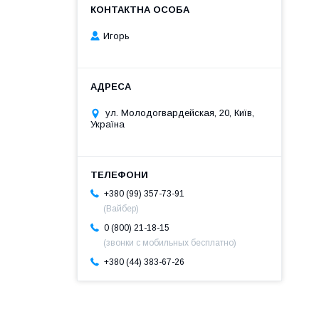
Игорь
ул. Молодогвардейская, 20, Київ,
Україна
+380 (99) 357-73-91
(Вайбер)
0 (800) 21-18-15
(звонки с мобильных бесплатно)
+380 (44) 383-67-26