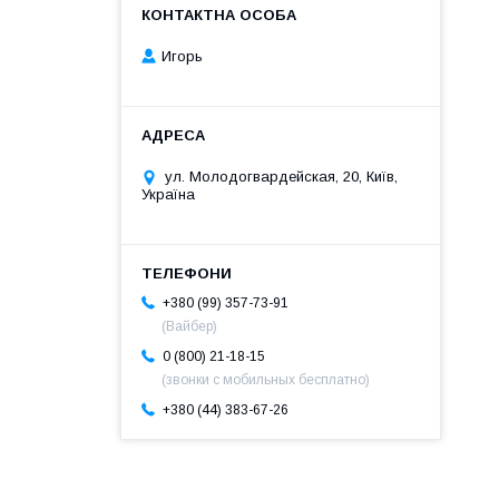
Игорь
ул. Молодогвардейская, 20, Київ,
Україна
+380 (99) 357-73-91
(Вайбер)
0 (800) 21-18-15
(звонки с мобильных бесплатно)
+380 (44) 383-67-26