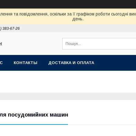
ення та повідомлення, оскільки за її графіком роботи сьогодні в
день.
) 383-67-26
et
АС
КОНТАКТЫ
ДОСТАВКА И ОПЛАТА
ля посудомийних машин