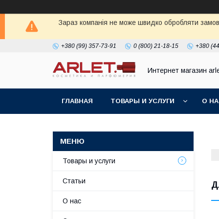
Зараз компанія не може швидко обробляти замовл
+380 (99) 357-73-91
0 (800) 21-18-15
+380 (44
Интернет магазин arl
ГЛАВНАЯ
ТОВАРЫ И УСЛУГИ
О Н
Товары и услуги
Статьи
Д
О нас