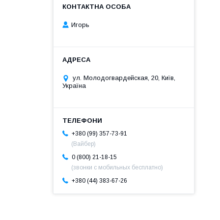
Игорь
ул. Молодогвардейская, 20, Київ,
Україна
+380 (99) 357-73-91
(Вайбер)
0 (800) 21-18-15
(звонки с мобильных бесплатно)
+380 (44) 383-67-26