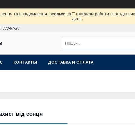
ення та повідомлення, оскільки за її графіком роботи сьогодні в
день.
) 383-67-26
et
АС
КОНТАКТЫ
ДОСТАВКА И ОПЛАТА
ахист від сонця