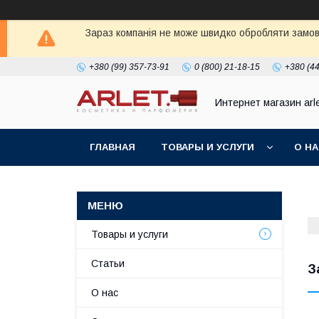
Зараз компанія не може швидко обробляти замовл
+380 (99) 357-73-91
0 (800) 21-18-15
+380 (44
Интернет магазин arl
ГЛАВНАЯ
ТОВАРЫ И УСЛУГИ
О Н
Товары и услуги
Статьи
З
О нас