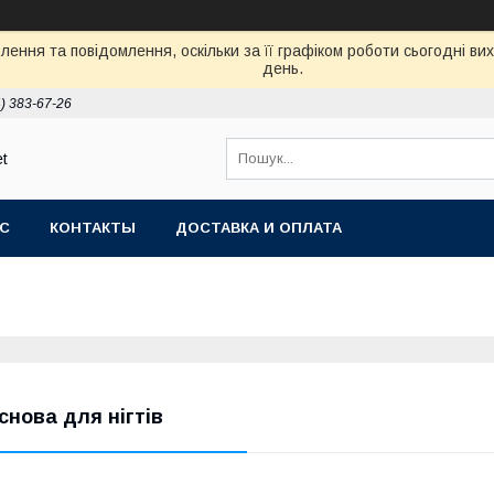
ення та повідомлення, оскільки за її графіком роботи сьогодні в
день.
) 383-67-26
et
АС
КОНТАКТЫ
ДОСТАВКА И ОПЛАТА
снова для нігтів