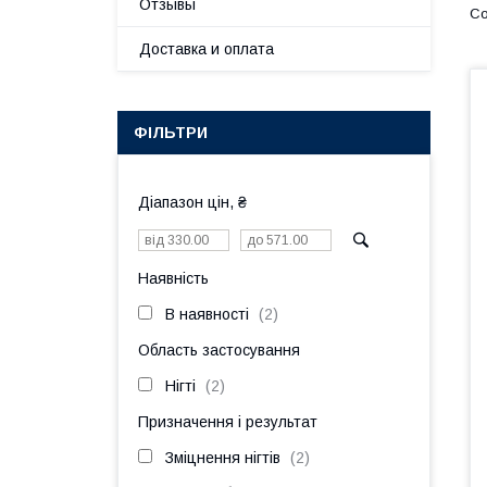
Отзывы
Доставка и оплата
ФІЛЬТРИ
Діапазон цін, ₴
Наявність
В наявності
2
Область застосування
Нігті
2
Призначення і результат
Зміцнення нігтів
2