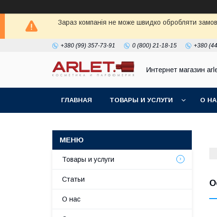
Зараз компанія не може швидко обробляти замовл
+380 (99) 357-73-91
0 (800) 21-18-15
+380 (44
Интернет магазин arl
ГЛАВНАЯ
ТОВАРЫ И УСЛУГИ
О Н
Товары и услуги
Статьи
О
О нас