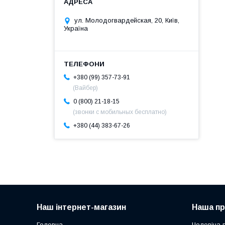
ул. Молодогвардейская, 20, Київ,
Україна
+380 (99) 357-73-91
(Вайбер)
0 (800) 21-18-15
(звонки с мобильных бесплатно)
+380 (44) 383-67-26
Наш інтернет-магазин
Наша пр
Головна
Чоловіча 