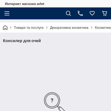
Интернет магазин arlet
Товари та послуги
Декоративна косметика
Косметик
Консилер для очей